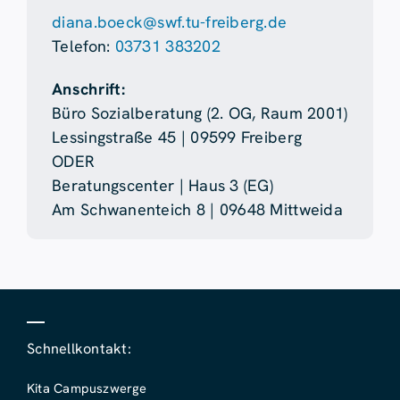
diana.boeck@swf.tu-freiberg.de
Telefon:
03731 383202
Anschrift:
Büro Sozialberatung (2. OG, Raum 2001)
Lessingstraße 45 | 09599 Freiberg
ODER
Beratungscenter | Haus 3 (EG)
Am Schwanenteich 8 | 09648 Mittweida
Schnellkontakt:
Kita Campuszwerge