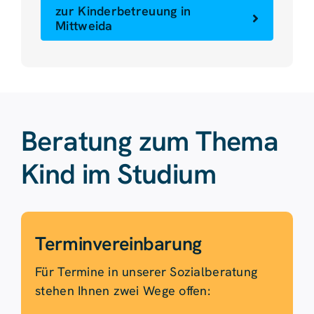
zur Kinderbetreuung in
Mittweida
Beratung zum Thema
Kind im Studium
Termin­verein­barung
Für Termine in unserer Sozialberatung
stehen Ihnen zwei Wege offen: