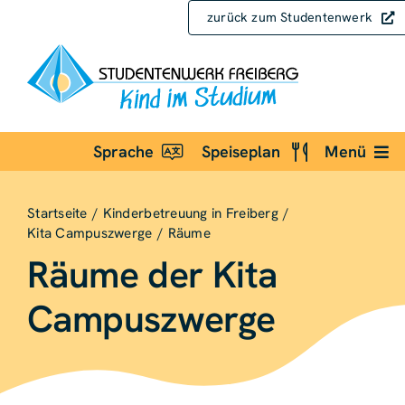
Zum
zurück zum Studentenwerk
Inhalt
springen
Sprache
Speiseplan
Menü
Startseite
Kinderbetreuung in Freiberg
Kita Campuszwerge
Räume
Räume der Kita
Campus­zwerge