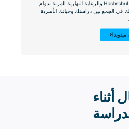
الرعاية النهارية HochschulMinis والرعاية النهارية المرنة بدوام
ك في الجمع بين دراستك وحياتك الأسرية
ميتويدا
 أثناء
دراسة