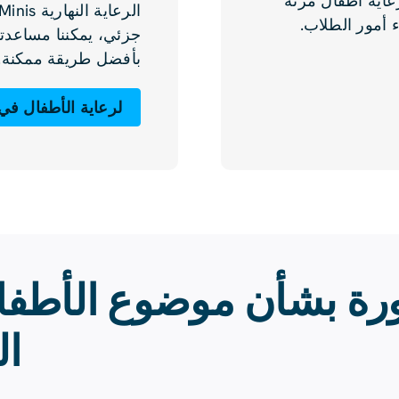
عاية أطفال مرنة
ء أمور الطلاب.
جزئي، يمكننا مساعدت
بأفضل طريقة ممكنة.
لرعاية الأطفال في 
رة بشأن موضوع الأطفال
ال