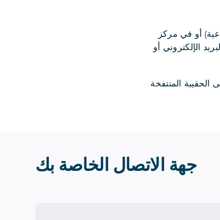
رز شتراسه 5، قسم الخدمات الاجتماعية) أو في مركز
عن طريق البريد الإلكتروني أو
ها. يمكنك الحصول على الحقيبة المنتفخة
جهة الاتصال الخاصة بك