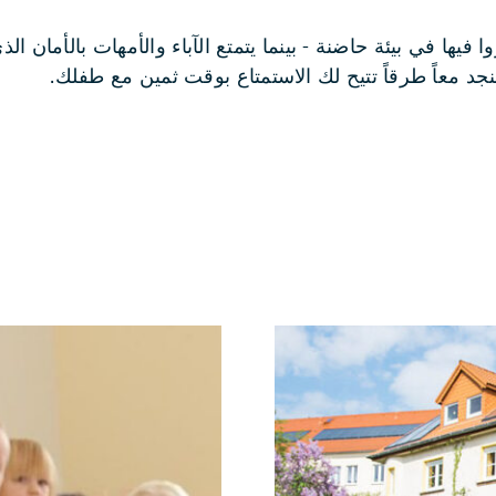
يها في بيئة حاضنة - بينما يتمتع الآباء والأمهات بالأمان ال
جد معاً طرقاً تتيح لك الاستمتاع بوقت ثمين مع طفلك.