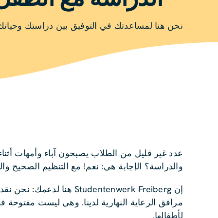
نحن هنا لمساعدتك في التوفيق بين دراستك وحياتك 
عدد غير قليل من الطلاب يصبحون آباء وأمهات أثناء
والدراسة؟ الإجابة هي: نعم! مع التنظيم الصحيح وال
إن tudentenwerk Freiberg
مرافق الرعاية النهارية لدينا. وهي ليست مفتوحة 
لأطفالها.