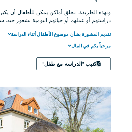
وبهذه الطريقة، نخلق أماكن يمكن للأطفال أن يكبروا ف
دراستهم أو عملهم أو حياتهم اليومية بشعور جيد. سن
تقديم المشورة بشأن موضوع الأطفال أثناء الدراسة
مرحباً بكم في المال
كتيب "الدراسة مع طفل"