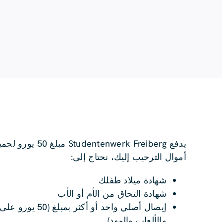
يدفع  Freiberg
أموال الترحيب إليك، نحتاج إلى:
شهادة ميلاد طفلك
شهادة التحاق من الأم أو الأب
إيصال أصلي وا
والألعاب والمهد)