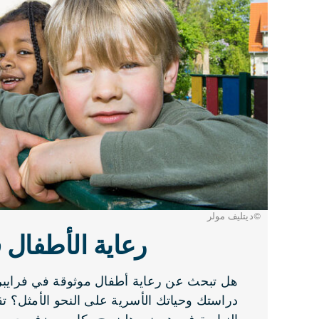
©ديتليف مولر
رعاية الأطفال 
هل تبحث عن رعاية أطفال موثوقة في فرايبر
دراستك وحياتك الأسرية على النحو الأمثل؟ تق