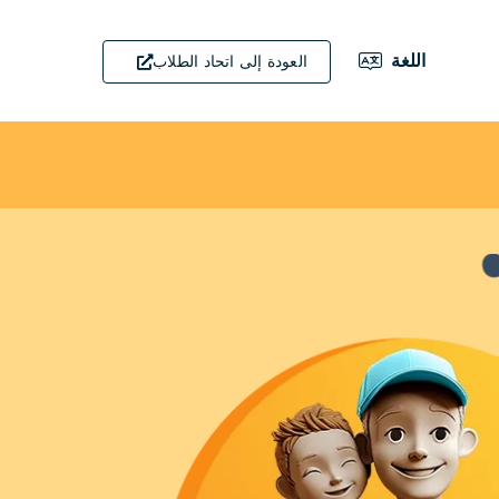
اللغة
العودة إلى اتحاد الطلاب
English
(UK)
Deutsch
Français
Español
हिन्दी
简体
中文