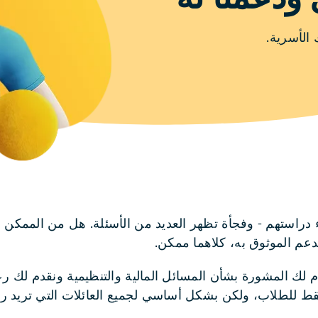
الأسرية.
 دراستهم - وفجأة تظهر العديد من الأسئلة. هل من الممكن حق
دعم الموثوق به، كلاهما ممكن.
S هنا لدعمك: نحن نقدم لك المشورة بشأن المسائل المالية والتنظيمية ونقدم
فقط للطلاب، ولكن بشكل أساسي لجميع العائلات التي تريد ر