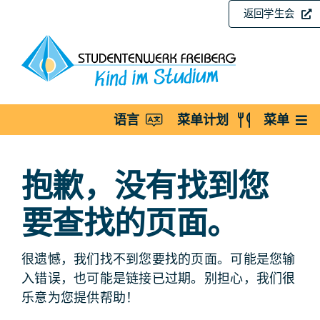
跳
返回学生会
至
内
容
语言
菜单计划
菜单
抱歉，没有找到您
要查找的页面。
很遗憾，我们找不到您要找的页面。可能是您输
入错误，也可能是链接已过期。别担心，我们很
乐意为您提供帮助！