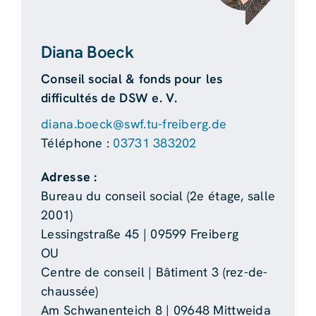
Diana Boeck
Conseil social & fonds pour les
difficultés de DSW e. V.
diana.boeck@swf.tu-freiberg.de
Téléphone :
03731 383202
Adresse :
Bureau du conseil social (2e étage, salle
2001)
Lessingstraße 45 | 09599 Freiberg
OU
Centre de conseil | Bâtiment 3 (rez-de-
chaussée)
Am Schwanenteich 8 | 09648 Mittweida