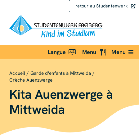
Skip
retour au Studentenwerk
to
content
Langue
Menu
Menu
Accueil
Garde d'enfants à Mittweida
Crèche Auenzwerge
Kita Auenzwerge à
Mittweida